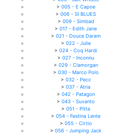
>
005 - E Capoe
>
006 - SI BLUES
>
009 - Simbad
>
017 - Edith Jane
>
021 - Douce Daram
>
022 - Julie
>
024 - Coq Hardi
>
027 - Inconnu
>
029 - Clamorgan
>
030 - Marco Polo
>
032 - Pecc
>
037 - Atria
>
042 - Patagon
>
043 - Suvanto
>
051 - Pitta
>
054 - Festina Lente
>
055 - Cirtio
>
056 - Jumping Jack