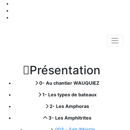

Présentation
0- Au chantier WAUQUIEZ
1- Les types de bateaux
2- Les Amphoras
3- Les Amphitrites
>
003 - Salt Whistle