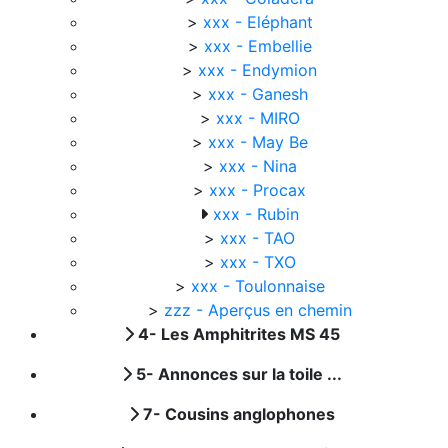
>
xxx - Eléphant
>
xxx - Embellie
>
xxx - Endymion
>
xxx - Ganesh
>
xxx - MIRO
>
xxx - May Be
>
xxx - Nina
>
xxx - Procax
xxx - Rubin
>
xxx - TAO
>
xxx - TXO
>
xxx - Toulonnaise
>
zzz - Aperçus en chemin
4- Les Amphitrites MS 45
5- Annonces sur la toile ...
7- Cousins anglophones