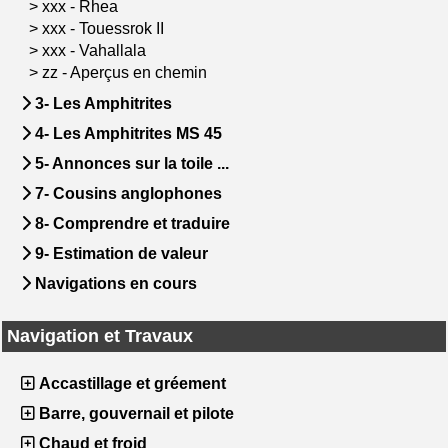
>
xxx - Rhea
>
xxx - Touessrok II
>
xxx - Vahallala
>
zz - Aperçus en chemin
3- Les Amphitrites
4- Les Amphitrites MS 45
5- Annonces sur la toile ...
7- Cousins anglophones
8- Comprendre et traduire
9- Estimation de valeur
Navigations en cours
Navigation et Travaux
Accastillage et gréement
Barre, gouvernail et pilote
Chaud et froid