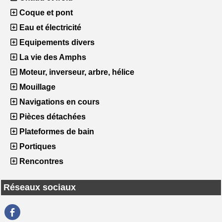
Coque et pont
Eau et électricité
Equipements divers
La vie des Amphs
Moteur, inverseur, arbre, hélice
Mouillage
Navigations en cours
Pièces détachées
Plateformes de bain
Portiques
Rencontres
Réseaux sociaux