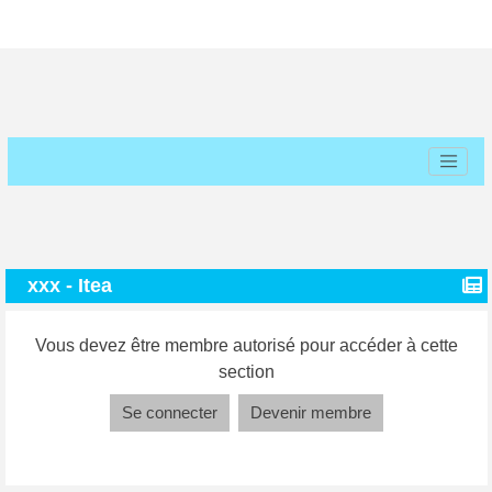
xxx - Itea
Vous devez être membre autorisé pour accéder à cette
section
Se connecter
Devenir membre