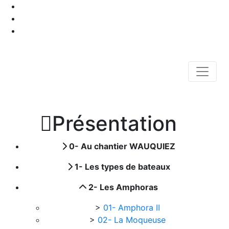

Présentation
0- Au chantier WAUQUIEZ
1- Les types de bateaux
2- Les Amphoras
>
01- Amphora II
>
02- La Moqueuse