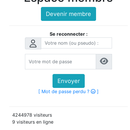
Devenir membre
Se reconnecter :
Envoyer
[ Mot de passe perdu ?
]
4244978 visiteurs
9 visiteurs en ligne