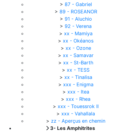
>
87 - Gabriel
>
89 - ROSEANOR
>
91 - Aluchio
>
92 - Verena
>
xx - Mamiya
>
xx - Okéanos
>
xx - Ozone
>
xx - Samavar
>
xx - St-Barth
>
xx - TESS
>
xx - Tinalisa
>
xxx - Enigma
>
xxx - Itea
>
xxx - Rhea
>
xxx - Touessrok II
>
xxx - Vahallala
>
zz - Aperçus en chemin
3- Les Amphitrites