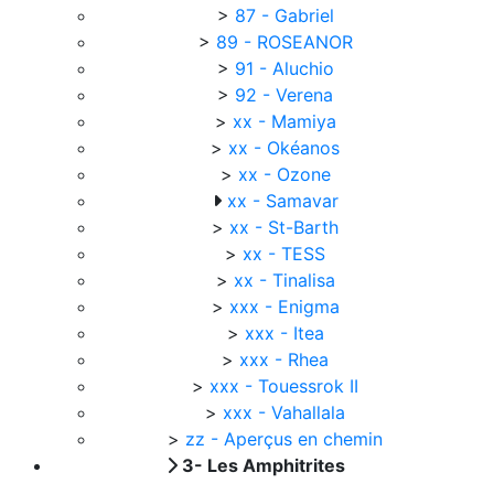
>
87 - Gabriel
>
89 - ROSEANOR
>
91 - Aluchio
>
92 - Verena
>
xx - Mamiya
>
xx - Okéanos
>
xx - Ozone
xx - Samavar
>
xx - St-Barth
>
xx - TESS
>
xx - Tinalisa
>
xxx - Enigma
>
xxx - Itea
>
xxx - Rhea
>
xxx - Touessrok II
>
xxx - Vahallala
>
zz - Aperçus en chemin
3- Les Amphitrites