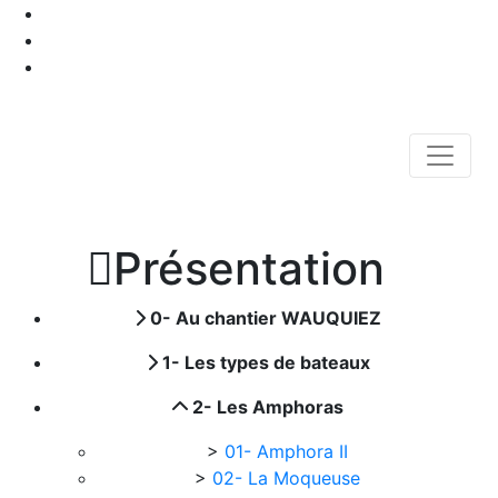

Présentation
0- Au chantier WAUQUIEZ
1- Les types de bateaux
2- Les Amphoras
>
01- Amphora II
>
02- La Moqueuse