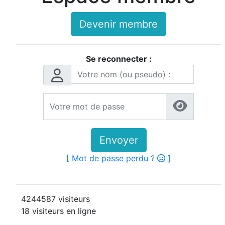
Devenir membre
Se reconnecter :
Envoyer
[ Mot de passe perdu ?
]
4244587 visiteurs
18 visiteurs en ligne