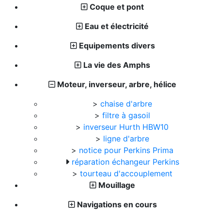
Coque et pont
Eau et électricité
Equipements divers
La vie des Amphs
Moteur, inverseur, arbre, hélice
>
chaise d'arbre
>
filtre à gasoil
>
inverseur Hurth HBW10
>
ligne d'arbre
>
notice pour Perkins Prima
réparation échangeur Perkins
>
tourteau d'accouplement
Mouillage
Navigations en cours