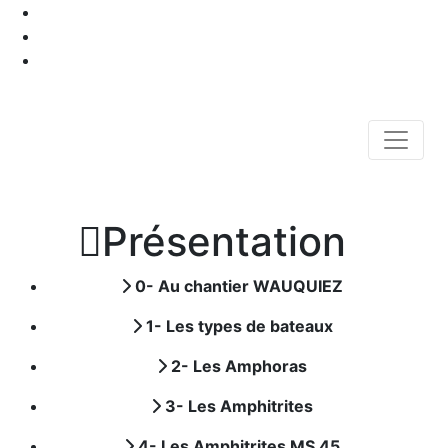

Présentation
0- Au chantier WAUQUIEZ
1- Les types de bateaux
2- Les Amphoras
3- Les Amphitrites
4- Les Amphitrites MS 45