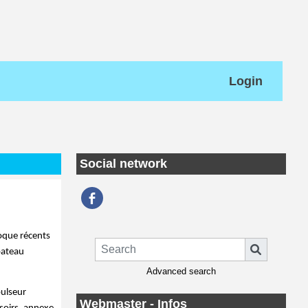
Login
Social network
bateau 
Advanced search
ulseur 
Webmaster - Infos