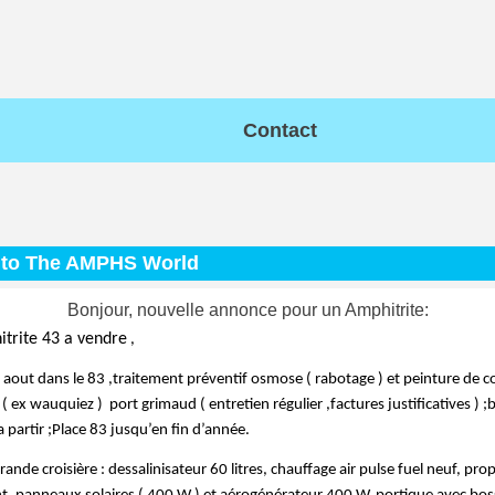
Contact
to The AMPHS World
Bonjour, nouvelle annonce pour un Amphitrite:
trite 43 a vendre
 ,
( ex wauquiez )  port grimaud ( entretien régulier ,factures justificatives ) ;
 partir ;Place 83 jusqu’en fin d’année.
nde croisière : dessalinisateur 60 litres, chauffage air pulse fuel neuf, prop