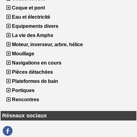
Coque et pont
Eau et électricité
Equipements divers
La vie des Amphs
Moteur, inverseur, arbre, hélice
Mouillage
Navigations en cours
Pièces détachées
Plateformes de bain
Portiques
Rencontres
Réseaux sociaux