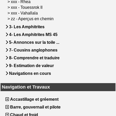
>
xxx - Rhea
>
xxx - Touessrok II
>
xxx - Vahallala
>
zz - Aperçus en chemin
3- Les Amphitrites
4- Les Amphitrites MS 45
5- Annonces sur la toile ...
7- Cousins anglophones
8- Comprendre et traduire
9- Estimation de valeur
Navigations en cours
Navigation et Travaux
Accastillage et gréement
Barre, gouvernail et pilote
Chaud et froid