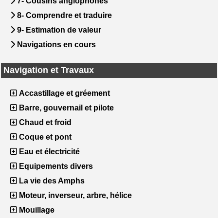
7- Cousins anglophones
8- Comprendre et traduire
9- Estimation de valeur
Navigations en cours
Navigation et Travaux
Accastillage et gréement
Barre, gouvernail et pilote
Chaud et froid
Coque et pont
Eau et électricité
Equipements divers
La vie des Amphs
Moteur, inverseur, arbre, hélice
Mouillage