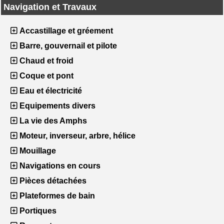
Navigation et Travaux
Accastillage et gréement
Barre, gouvernail et pilote
Chaud et froid
Coque et pont
Eau et électricité
Equipements divers
La vie des Amphs
Moteur, inverseur, arbre, hélice
Mouillage
Navigations en cours
Pièces détachées
Plateformes de bain
Portiques