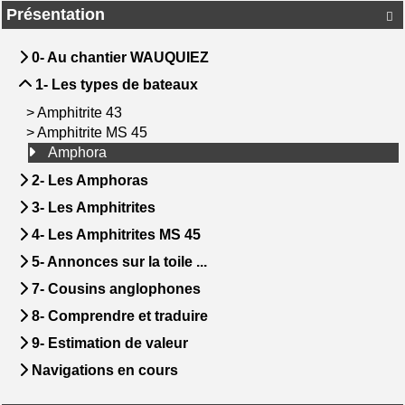
Présentation

0- Au chantier WAUQUIEZ
1- Les types de bateaux
>
Amphitrite 43
>
Amphitrite MS 45
Amphora
2- Les Amphoras
3- Les Amphitrites
4- Les Amphitrites MS 45
5- Annonces sur la toile ...
7- Cousins anglophones
8- Comprendre et traduire
9- Estimation de valeur
Navigations en cours