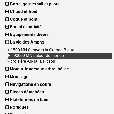
Barre, gouvernail et pilote
Chaud et froid
Coque et pont
Eau et électricité
Equipements divers
La vie des Amphs
>
1500 MN à travers la Grande Bleue
90000 MN autour du monde
>
croisière Ali-Talia Picsou
Moteur, inverseur, arbre, hélice
Mouillage
Navigations en cours
Pièces détachées
Plateformes de bain
Portiques