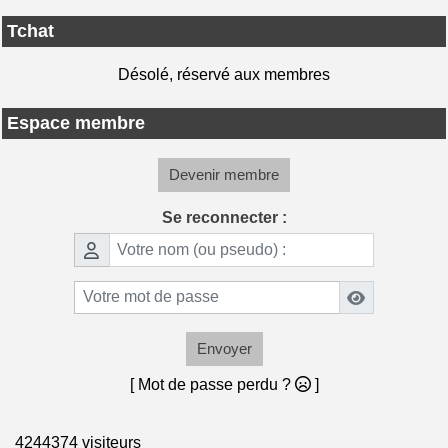
Tchat
Désolé, réservé aux membres
Espace membre
Devenir membre
Se reconnecter :
Envoyer
[ Mot de passe perdu ?
]
4244374 visiteurs