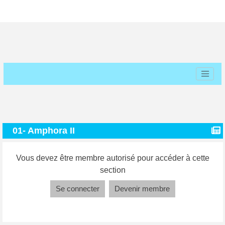
01- Amphora II
Vous devez être membre autorisé pour accéder à cette
section
Se connecter
Devenir membre