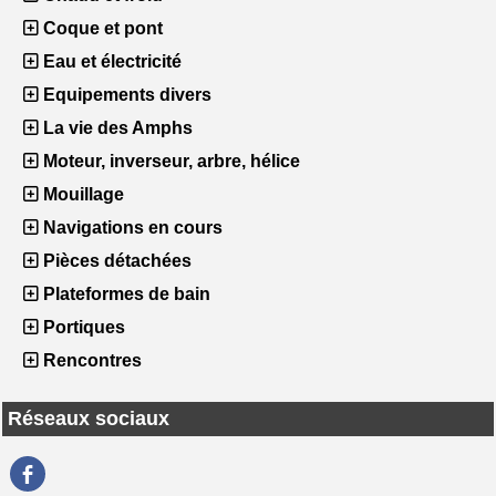
Coque et pont
Eau et électricité
Equipements divers
La vie des Amphs
Moteur, inverseur, arbre, hélice
Mouillage
Navigations en cours
Pièces détachées
Plateformes de bain
Portiques
Rencontres
Réseaux sociaux