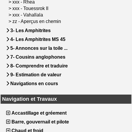
>
xxx - Rhea
>
xxx - Touessrok II
>
xxx - Vahallala
>
zz - Aperçus en chemin
3- Les Amphitrites
4- Les Amphitrites MS 45
5- Annonces sur la toile ...
7- Cousins anglophones
8- Comprendre et traduire
9- Estimation de valeur
Navigations en cours
Navigation et Travaux
Accastillage et gréement
Barre, gouvernail et pilote
Chaud et froid