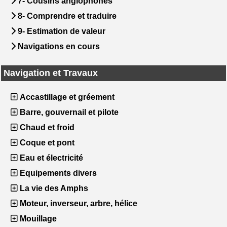
7- Cousins anglophones
8- Comprendre et traduire
9- Estimation de valeur
Navigations en cours
Navigation et Travaux
Accastillage et gréement
Barre, gouvernail et pilote
Chaud et froid
Coque et pont
Eau et électricité
Equipements divers
La vie des Amphs
Moteur, inverseur, arbre, hélice
Mouillage