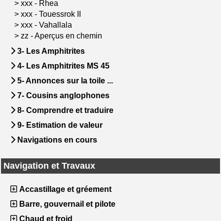
>
xxx - Rhea
>
xxx - Touessrok II
>
xxx - Vahallala
>
zz - Aperçus en chemin
3- Les Amphitrites
4- Les Amphitrites MS 45
5- Annonces sur la toile ...
7- Cousins anglophones
8- Comprendre et traduire
9- Estimation de valeur
Navigations en cours
Navigation et Travaux
Accastillage et gréement
Barre, gouvernail et pilote
Chaud et froid