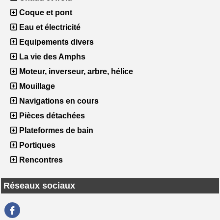
Coque et pont
Eau et électricité
Equipements divers
La vie des Amphs
Moteur, inverseur, arbre, hélice
Mouillage
Navigations en cours
Pièces détachées
Plateformes de bain
Portiques
Rencontres
Réseaux sociaux