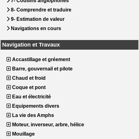
7- Cousins anglophones
8- Comprendre et traduire
9- Estimation de valeur
Navigations en cours
Navigation et Travaux
Accastillage et gréement
Barre, gouvernail et pilote
Chaud et froid
Coque et pont
Eau et électricité
Equipements divers
La vie des Amphs
Moteur, inverseur, arbre, hélice
Mouillage