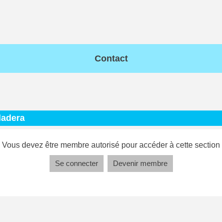
Contact
ladera
Vous devez être membre autorisé pour accéder à cette section
Se connecter
Devenir membre