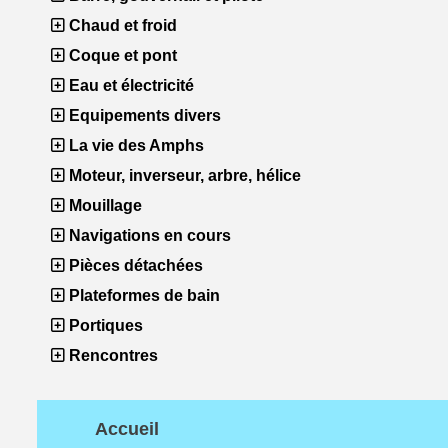
Chaud et froid
Coque et pont
Eau et électricité
Equipements divers
La vie des Amphs
Moteur, inverseur, arbre, hélice
Mouillage
Navigations en cours
Pièces détachées
Plateformes de bain
Portiques
Rencontres
Accueil