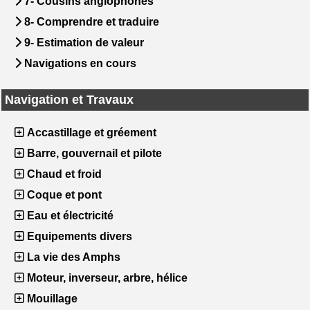
7- Cousins anglophones
8- Comprendre et traduire
9- Estimation de valeur
Navigations en cours
Navigation et Travaux
Accastillage et gréement
Barre, gouvernail et pilote
Chaud et froid
Coque et pont
Eau et électricité
Equipements divers
La vie des Amphs
Moteur, inverseur, arbre, hélice
Mouillage