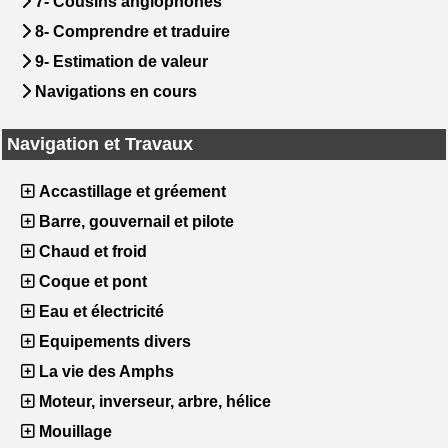
7- Cousins anglophones
8- Comprendre et traduire
9- Estimation de valeur
Navigations en cours
Navigation et Travaux
Accastillage et gréement
Barre, gouvernail et pilote
Chaud et froid
Coque et pont
Eau et électricité
Equipements divers
La vie des Amphs
Moteur, inverseur, arbre, hélice
Mouillage