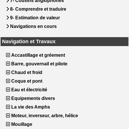
7- Cousins anglophones
8- Comprendre et traduire
9- Estimation de valeur
Navigations en cours
Navigation et Travaux
Accastillage et gréement
Barre, gouvernail et pilote
Chaud et froid
Coque et pont
Eau et électricité
Equipements divers
La vie des Amphs
Moteur, inverseur, arbre, hélice
Mouillage