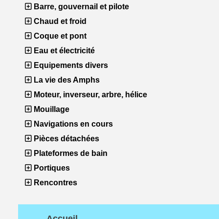
Barre, gouvernail et pilote
Chaud et froid
Coque et pont
Eau et électricité
Equipements divers
La vie des Amphs
Moteur, inverseur, arbre, hélice
Mouillage
Navigations en cours
Pièces détachées
Plateformes de bain
Portiques
Rencontres
Accueil