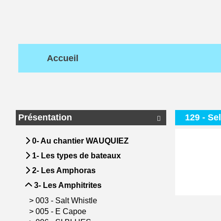
Accueil
Présentation
129 - Se

0- Au chantier WAUQUIEZ
1- Les types de bateaux
2- Les Amphoras
3- Les Amphitrites
>
003 - Salt Whistle
>
005 - E Capoe