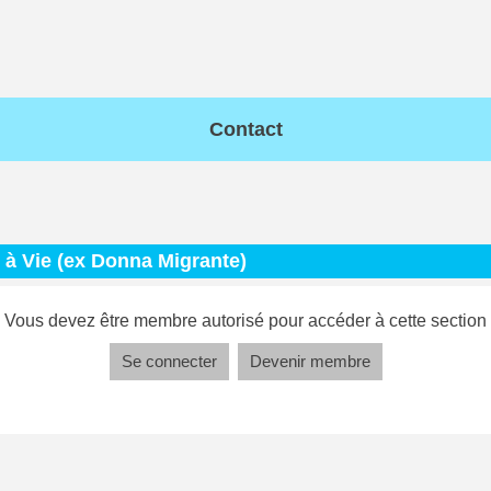
Contact
l à Vie (ex Donna Migrante)
Vous devez être membre autorisé pour accéder à cette section
Se connecter
Devenir membre