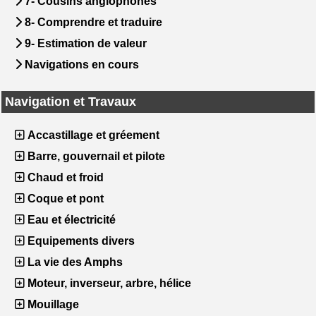
7- Cousins anglophones
8- Comprendre et traduire
9- Estimation de valeur
Navigations en cours
Navigation et Travaux
Accastillage et gréement
Barre, gouvernail et pilote
Chaud et froid
Coque et pont
Eau et électricité
Equipements divers
La vie des Amphs
Moteur, inverseur, arbre, hélice
Mouillage