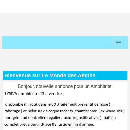
Bienvenue sur Le Monde des Amphs
Bonjour, nouvelle annonce pour un Amphitrite:
TYSIVA amphitrite 43 a vendre
 ,
 disponible mi aout dans le 83 ,traitement préventif osmose ( 
rabotage ) et peinture de coque récents ,chantier smn ( ex wauquiez )  
port grimaud ( entretien régulier ,factures justificatives ) ;bateau 
complet prêt a partir ;Place 83 jusqu’en fin d’année.