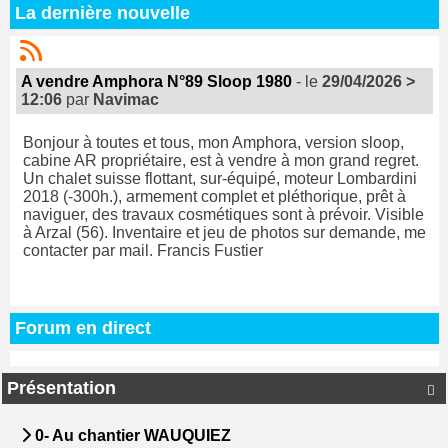
La dernière nouvelle
A vendre Amphora N°89 Sloop 1980
- le
29/04/2026 >
12:06
par
Navimac
Bonjour à toutes et tous, mon Amphora, version sloop,
cabine AR propriétaire, est à vendre à mon grand regret.
Un chalet suisse flottant, sur-équipé, moteur Lombardini
2018 (-300h.), armement complet et pléthorique, prêt à
naviguer, des travaux cosmétiques sont à prévoir. Visible
à Arzal (56). Inventaire et jeu de photos sur demande, me
contacter par mail. Francis Fustier
Forum en direct
Présentation

0- Au chantier WAUQUIEZ